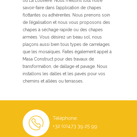
ou La Louvière. Nous mettons tout notre
savoir-faire dans l’application de chapes
flottantes ou adhérentes. Nous prenons soin
de l’égalisation et nous vous proposons des
chapes à séchage rapide ou des chapes
armées. Vous désirez un beau sol, nous
plaçons aussi bien tous types de carrelages
que les mosaïques. Faites également appel à
Masa Construct pour des travaux de
transformation, de dallage et pavage. Nous
installons les dalles et les pavés pour vos
chemins et allées ou terrasses.
Téléphone:
+32 (0)473 39 25 99