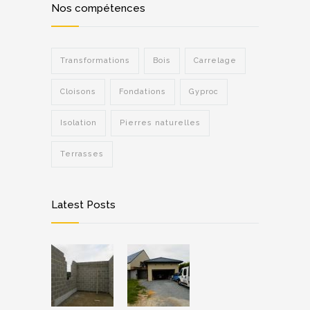
Nos compétences
Transformations
Bois
Carrelage
Cloisons
Fondations
Gyproc
Isolation
Pierres naturelles
Terrasses
Latest Posts