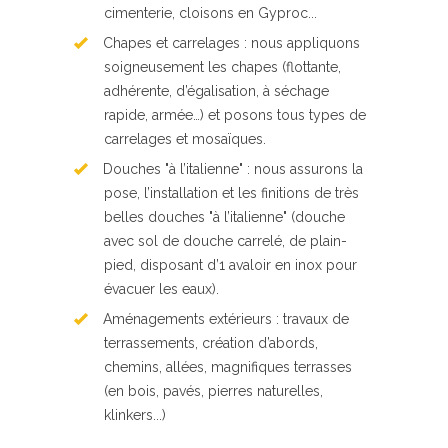
cimenterie, cloisons en Gyproc...
Chapes et carrelages : nous appliquons
soigneusement les chapes (flottante,
adhérente, d’égalisation, à séchage
rapide, armée…) et posons tous types de
carrelages et mosaïques.
Douches "à l’italienne" : nous assurons la
pose, l’installation et les finitions de très
belles douches "à l’italienne" (douche
avec sol de douche carrelé, de plain-
pied, disposant d’1 avaloir en inox pour
évacuer les eaux).
Aménagements extérieurs : travaux de
terrassements, création d’abords,
chemins, allées, magnifiques terrasses
(en bois, pavés, pierres naturelles,
klinkers...)